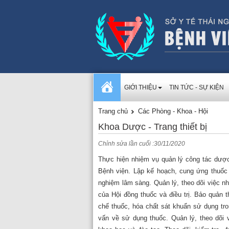
GIỚI THIỆU
TIN TỨC - SỰ KIỆN
Trang chủ
Các Phòng - Khoa - Hội
Khoa Dược - Trang thiết bị
Chỉnh sửa lần cuối :30/11/2020
Thực hiện nhiệm vụ quản lý công tác dược
Bệnh viện. Lập kế hoạch, cung ứng thuốc 
nghiệm lâm sàng. Quản lý, theo dõi việc nh
của Hội đồng thuốc và điều trị. Bảo quản 
chế thuốc, hóa chất sát khuẩn sử dụng tro
vấn về sử dụng thuốc. Quản lý, theo dõi