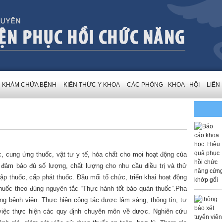
KHÁM CHỮA BỆNH
KIẾN THỨC Y KHOA
CÁC PHÒNG - KHOA - HỘI
LIÊN
, cung ứng thuốc, vật tư y tế, hóa chất cho mọi hoạt động của
đảm bảo đủ số lượng, chất lượng cho nhu cầu điều trị và thử
ập thuốc, cấp phát thuốc. Đầu mối tổ chức, triển khai hoạt động
thuốc theo đúng nguyên tắc “Thực hành tốt bảo quản thuốc”.Pha
ng bệnh viện. Thực hiện công tác dược lâm sàng, thông tin, tư
 việc thực hiện các quy định chuyên môn về dược. Nghiên cứu