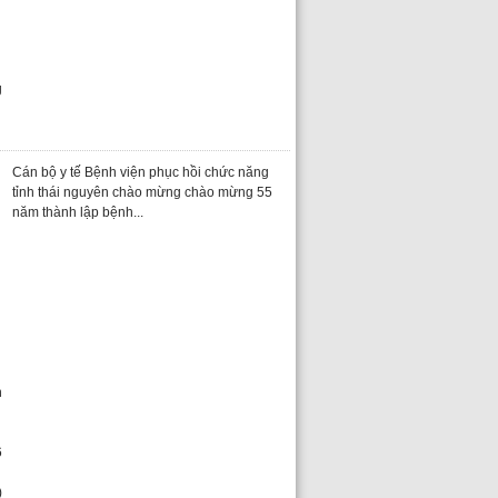
Cán bộ y tế Bệnh viện phục hồi chức năng
tỉnh thái nguyên chào mừng chào mừng 55
năm thành lập bệnh...