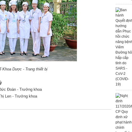
ể Khoa Dược - Trang thiết bị
ỳ
 Đức Đoàn - Trưởng khoa
Thị Len - Trưởng khoa