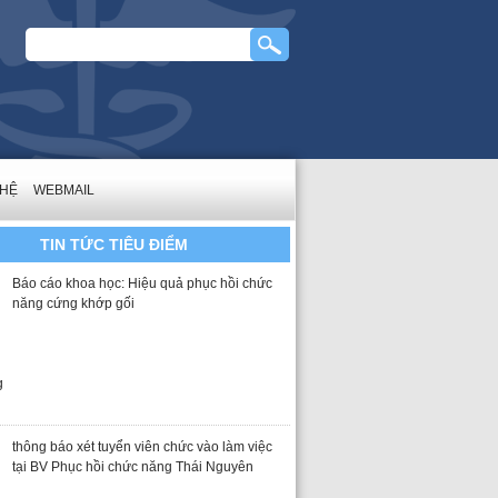
 HỆ
WEBMAIL
TIN TỨC TIÊU ĐIỂM
Báo cáo khoa học: Hiệu quả phục hồi chức
năng cứng khớp gối
thông báo xét tuyển viên chức vào làm việc
tại BV Phục hồi chức năng Thái Nguyên