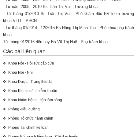
- Từ năm 2005 - 2010 Bs Trần Thị Vui - Trưởng khoa.
- Từ tháng 01/2010 Bs Trần Thị Vui - Phó Giám đốc BV kiêm trưởng
khoa VLTL - PHCN.
- Từ tháng 01/2014 - 12/2015 Bs Đặng Thị Minh Thu - Phó khoa phụ trách
khoa .
Từ tháng 01/2016 đến nay Bs Vũ Thị Huế - Phụ trách khoa.
Các bài liên quan
Khoa Nội - Hồi sức cấp cứu
Khoa Nội - Nhi
Khoa Dược - Trang thiết bị
Khoa Kiểm soát nhiễm khuẩn
Khoa khám bệnh - cận lâm sàng
Phòng điều dưỡng
Phòng Tổ chức hành chính
Phòng Tài chính kế toán
Phòng Kế hoạch tổng hợp - Chỉ đạo tuyến