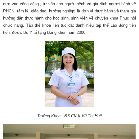
dựa vào cộng đồng.; tư vấn cho người bệnh và gia đình người bệnh về
PHCN, tâm lý, giáo dục, hướng nghiệp; là đơn vị thực hành và tham gia
hướng dẫn thực hành cho học sinh, sinh viên về chuyên khoa Phục hồi
chức năng. Tập thể khoa liên tục đạt danh hiệu tập thể Lao động tiên
tiến, được Bộ Y tế tặng Bằng khen năm 2006.
Trưởng Khoa - BS CK II Vũ Thị Huế