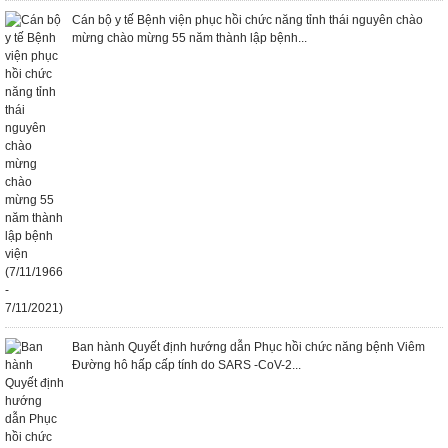
Cán bộ y tế Bệnh viện phục hồi chức năng tỉnh thái nguyên chào
mừng chào mừng 55 năm thành lập bệnh...
Ban hành Quyết định hướng dẫn Phục hồi chức năng bệnh Viêm
Đường hô hấp cấp tính do SARS -CoV-2...