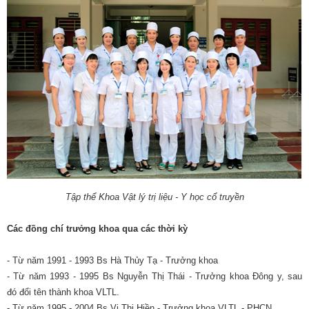
Tập thể Khoa Vật lý trị liệu - Y học cổ truyền
Các đồng chí trưởng khoa qua các thời kỳ
- Từ năm 1991 - 1993 Bs Hà Thủy Tạ - Trưởng khoa
- Từ năm 1993 - 1995 Bs Nguyễn Thị Thái - Trưởng khoa Đông y, sau
đó đổi tên thành khoa VLTL.
- Từ năm 1995 - 2004 Bs Vi Thị Hiền - Trưởng khoa VLTL - PHCN.