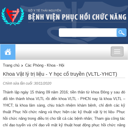
Toggle
naviga
Trang chủ
Các Phòng - Khoa - Hội
Khoa Vật lý trị liệu - Y học cổ truyền (VLTL-YHCT)
Chỉnh sửa lần cuối :30/11/2020
Thành lập ngày 15 tháng 09 năm 2016; tiền thân từ khoa Đông y sau đó
đổi tên thành khoa VLTL rồi đến khoa VLTL - PHCN nay là khoa VLTL –
YHCT; là khoa lâm sàng, chịu trách nhiệm khám bệnh, chỉ định các kỹ
thuật Phục hồi chức năng và thực hiện các kỹ thuật vật lý trị liệu- Phục
hồi chức năng trong điều trị cho tất cả các bệnh nhân; Tham gia công tác
chỉ đạo tuyến và chỉ đạo về mặt kỹ thuật hoạt động phục hồi chức năng