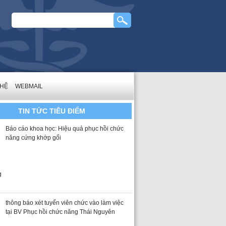
 HỆ
WEBMAIL
TIN TỨC TIÊU ĐIỂM
Báo cáo khoa học: Hiệu quả phục hồi chức
năng cứng khớp gối
thông báo xét tuyển viên chức vào làm việc
tại BV Phục hồi chức năng Thái Nguyên