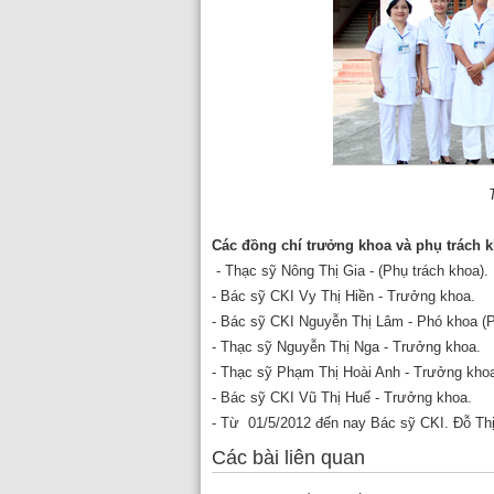
Các đồng chí trưởng khoa và phụ trách k
- Thạc sỹ Nông Thị Gia - (Phụ trách khoa).
- Bác sỹ CKI Vy Thị Hiền - Trưởng khoa.
- Bác sỹ CKI Nguyễn Thị Lâm - Phó khoa (P
- Thạc sỹ Nguyễn Thị Nga - Trưởng khoa.
- Thạc sỹ Phạm Thị Hoài Anh - Trưởng kho
- Bác sỹ CKI Vũ Thị Huế - Trưởng khoa.
- Từ 01/5/2012 đến nay Bác sỹ CKI. Đỗ Th
Các bài liên quan