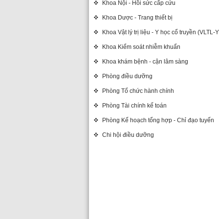
Khoa Nội - Hồi sức cấp cứu
Khoa Dược - Trang thiết bị
Khoa Vật lý trị liệu - Y học cổ truyền (VLTL
Khoa Kiểm soát nhiễm khuẩn
Khoa khám bệnh - cận lâm sàng
Phòng điều dưỡng
Phòng Tổ chức hành chính
Phòng Tài chính kế toán
Phòng Kế hoạch tổng hợp - Chỉ đạo tuyến
Chi hội điều dưỡng