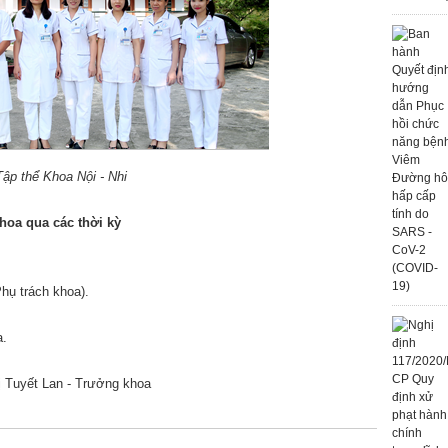
Tập thể Khoa Nội - Nhi
hoa qua các thời kỳ
hụ trách khoa).
a.
ị Tuyết Lan - Trưởng khoa