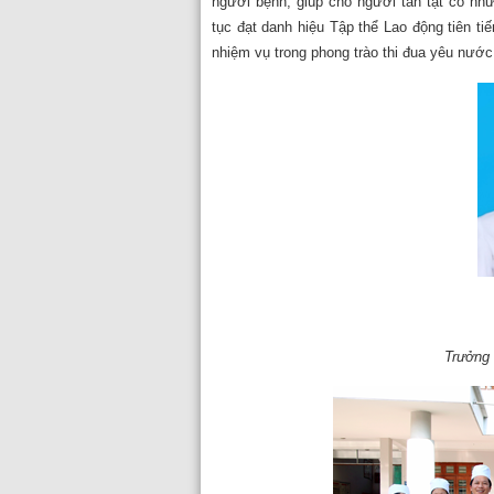
người bệnh, giúp cho người tàn tật có nhữ
tục đạt danh hiệu Tập thể Lao động tiên t
nhiệm vụ trong phong trào thi đua yêu nước
Trưởng 