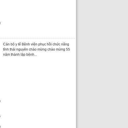
Cán bộ y tế Bệnh viện phục hồi chức năng
tỉnh thái nguyên chào mừng chào mừng 55
năm thành lập bệnh...