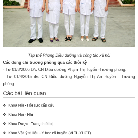
Tập thể Phòng Điều dưỡng và công tác xã hội
Các đồng chí trưởng phòng qua các thời kỳ
-
Từ 01/8/2006 Đ/c CN Điều dưỡng Phạm Thị Tuyến -Trưởng phòng.
- Từ 01/4/2015 đ/c CN Điều dưỡng Nguyễn Thị An Huyền - Trưởng
phòng.
Các bài liên quan
Khoa Nội - Hồi sức cấp cứu
Khoa Nội - Nhi
Khoa Dược - Trang thiết bị
Khoa Vật lý trị liệu - Y học cổ truyền (VLTL-YHCT)