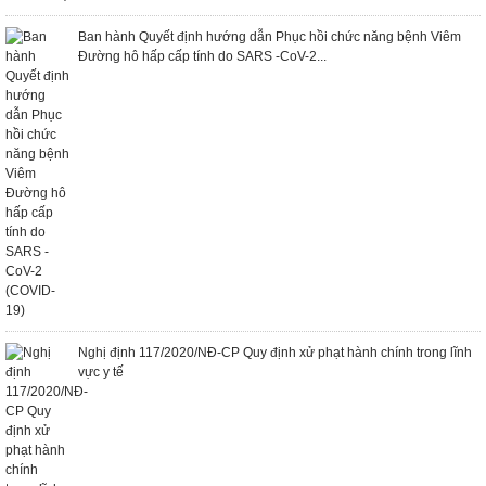
Ban hành Quyết định hướng dẫn Phục hồi chức năng bệnh Viêm
Đường hô hấp cấp tính do SARS -CoV-2...
Nghị định 117/2020/NĐ-CP Quy định xử phạt hành chính trong lĩnh
vực y tế