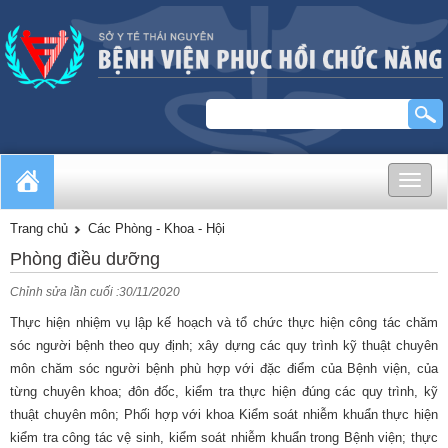
Toggle
naviga
Trang chủ
Các Phòng - Khoa - Hội
Phòng điều dưỡng
Chỉnh sửa lần cuối :30/11/2020
Thực hiện nhiệm vụ lập kế hoạch và tổ chức thực hiện công tác chăm
sóc người bệnh theo quy định; xây dựng các quy trình kỹ thuật chuyên
môn chăm sóc người bệnh phù hợp với đặc điểm của Bệnh viện, của
từng chuyên khoa; đôn đốc, kiểm tra thực hiện đúng các quy trình, kỹ
thuật chuyên môn; Phối hợp với khoa Kiểm soát nhiễm khuẩn thực hiện
kiểm tra công tác vệ sinh, kiểm soát nhiễm khuẩn trong Bệnh viện; thực